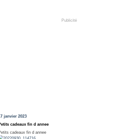
Publicité
17 janvier 2023
Petits cadeaux fin d annee
Petits cadeaux fin d annee