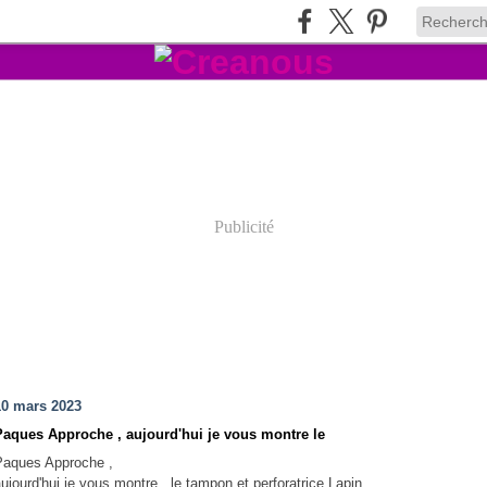
Publicité
10 mars 2023
Paques Approche , aujourd'hui je vous montre le
Paques Approche ,
aujourd'hui je vous montre le tampon et perforatrice Lapin