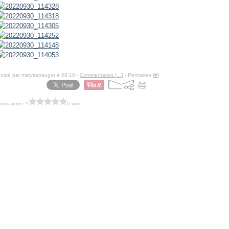
osté par marysepauget à 08:10 -
Commentaires [
…
]
- Permalien [
#
]
ous aimez ?
0 vote